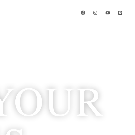
S
BLOG
CONTACT
YOUR