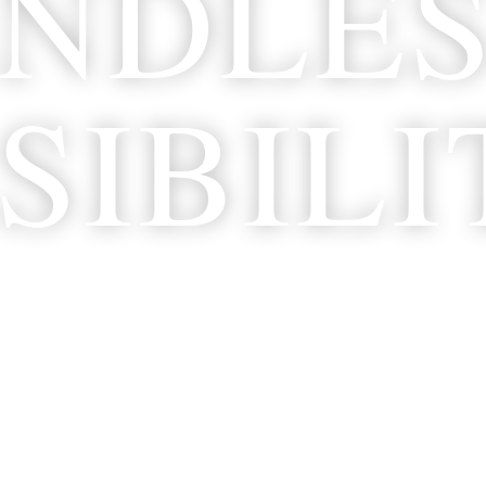
NDLE
SIBILI