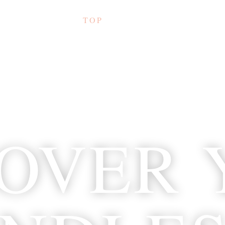
TOP
PROFILE
SERVICE
限りない可能性の発見
COVER 