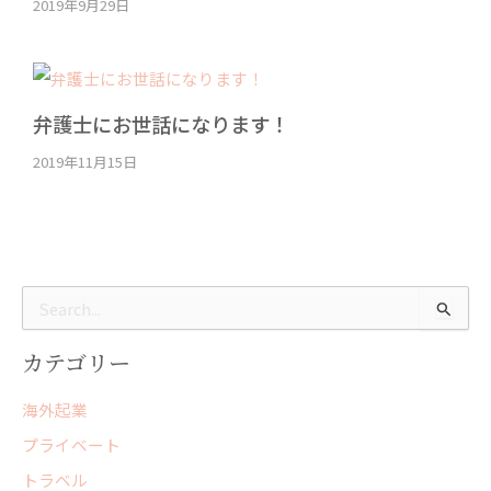
2019年9月29日
弁護士にお世話になります！
2019年11月15日
検
索
対
カテゴリー
象
:
海外起業
プライベート
トラベル